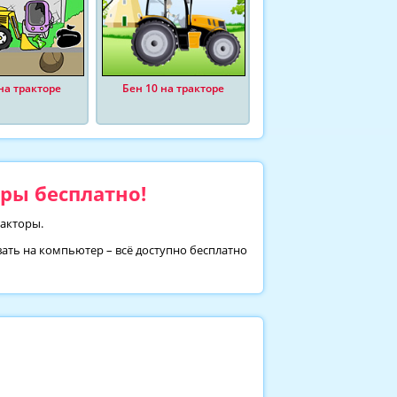
на тракторе
Бен 10 на тракторе
ры бесплатно!
ракторы.
вать на компьютер – всё доступно бесплатно