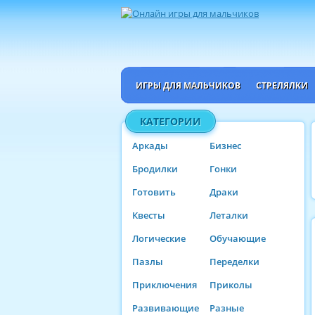
ИГРЫ ДЛЯ МАЛЬЧИКОВ
СТРЕЛЯЛКИ
КАТЕГОРИИ
Аркады
Бизнес
Бродилки
Гонки
Готовить
Драки
Квесты
Леталки
Логические
Обучающие
Пазлы
Переделки
Приключения
Приколы
Развивающие
Разные