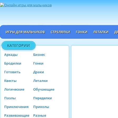
ИГРЫ ДЛЯ МАЛЬЧИКОВ
СТРЕЛЯЛКИ
ГОНКИ
ЛЕТАЛКИ
Д
КАТЕГОРИИ
Аркады
Бизнес
Бродилки
Гонки
Готовить
Драки
Квесты
Леталки
Логические
Обучающие
Пазлы
Переделки
Приключения
Приколы
Развивающие
Разные