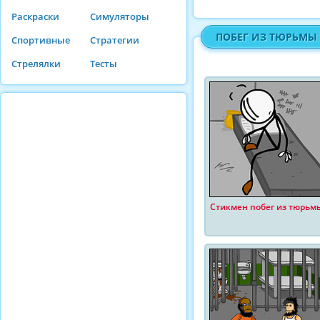
Раскраски
Симуляторы
ПОБЕГ ИЗ ТЮРЬМЫ
Спортивные
Стратегии
Стрелялки
Тесты
Стикмен побег из тюрьм