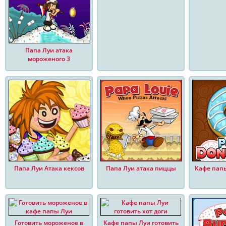
Папа Луи атака
мороженого 3
Папа Луи Атака кексов
Папа Луи атака пиццы
Кафе пап
Готовить мороженое в
Кафе папы Луи готовить