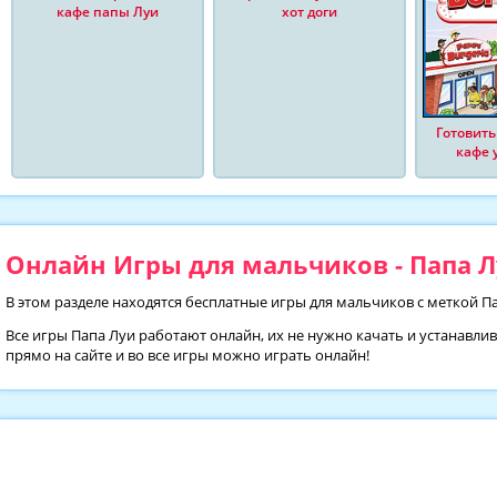
кафе папы Луи
хот доги
Готовить
кафе 
Онлайн Игры для мальчиков - Папа Л
В этом разделе находятся бесплатные игры для мальчиков с меткой П
Все игры Папа Луи работают онлайн, их не нужно качать и устанавли
прямо на сайте и во все игры можно играть онлайн!