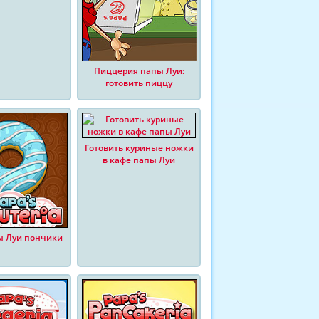
Пиццерия папы Луи:
готовить пиццу
Готовить куриные ножки
в кафе папы Луи
ы Луи пончики