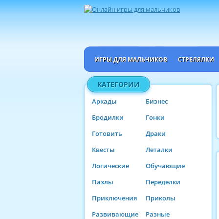
ИГРЫ ДЛЯ МАЛЬЧИКОВ
СТРЕЛЯЛКИ
КАТЕГОРИИ
Аркады
Бизнес
Бродилки
Гонки
Готовить
Драки
Квесты
Леталки
Логические
Обучающие
Пазлы
Переделки
Приключения
Приколы
Развивающие
Разные