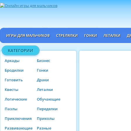
ИГРЫ ДЛЯ МАЛЬЧИКОВ
СТРЕЛЯЛКИ
ГОНКИ
ЛЕТАЛКИ
Д
КАТЕГОРИИ
Аркады
Бизнес
Бродилки
Гонки
Готовить
Драки
Квесты
Леталки
Логические
Обучающие
Пазлы
Переделки
Приключения
Приколы
Развивающие
Разные