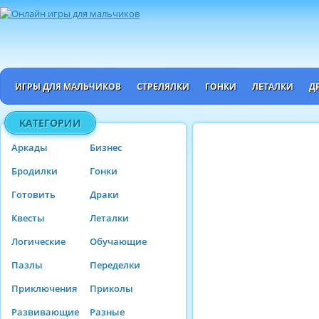
ИГРЫ ДЛЯ МАЛЬЧИКОВ
СТРЕЛЯЛКИ
ГОНКИ
ЛЕТАЛКИ
Д
КАТЕГОРИИ
Аркады
Бизнес
Бродилки
Гонки
Готовить
Драки
Квесты
Леталки
Логические
Обучающие
Пазлы
Переделки
Приключения
Приколы
Развивающие
Разные