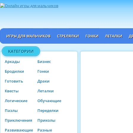
ИГРЫ ДЛЯ МАЛЬЧИКОВ
СТРЕЛЯЛКИ
ГОНКИ
ЛЕТАЛКИ
Д
КАТЕГОРИИ
Аркады
Бизнес
Бродилки
Гонки
Готовить
Драки
Квесты
Леталки
Логические
Обучающие
Пазлы
Переделки
Приключения
Приколы
Развивающие
Разные