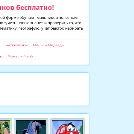
ков бесплатно!
овой форме обучают мальчиков полезным
лучить новые знания и проверить то, что
тематику, географию, учат быстро набирать
математика
Маша и Медведь
к
Финес и Ферб