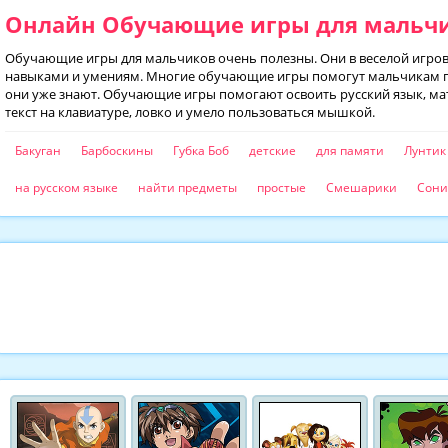
Онлайн Обучающие игры для мальчи
Обучающие игры для мальчиков очень полезны. Они в веселой игр
навыками и умениям. Многие обучающие игры помогут мальчикам по
они уже знают. Обучающие игры помогают освоить русский язык, ма
текст на клавиатуре, ловко и умело пользоваться мышкой.
Бакуган
Барбоскины
Губка Боб
детские
для памяти
Лунтик
на русском языке
найти предметы
простые
Смешарики
Сони