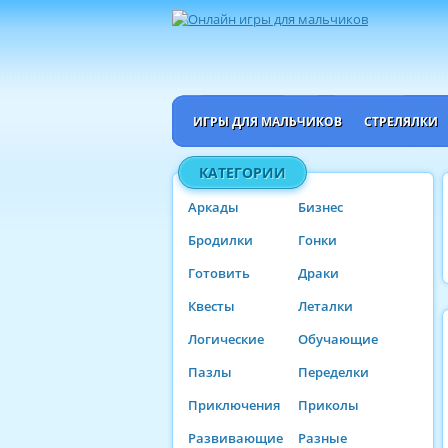
ИГРЫ ДЛЯ МАЛЬЧИКОВ
СТРЕЛЯЛКИ
КАТЕГОРИИ
Аркады
Бизнес
Бродилки
Гонки
Готовить
Драки
Квесты
Леталки
Логические
Обучающие
Пазлы
Переделки
Приключения
Приколы
Развивающие
Разные