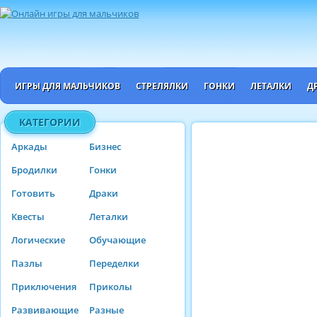
ИГРЫ ДЛЯ МАЛЬЧИКОВ
СТРЕЛЯЛКИ
ГОНКИ
ЛЕТАЛКИ
Д
КАТЕГОРИИ
Аркады
Бизнес
Бродилки
Гонки
Готовить
Драки
Квесты
Леталки
Логические
Обучающие
Пазлы
Переделки
Приключения
Приколы
Развивающие
Разные