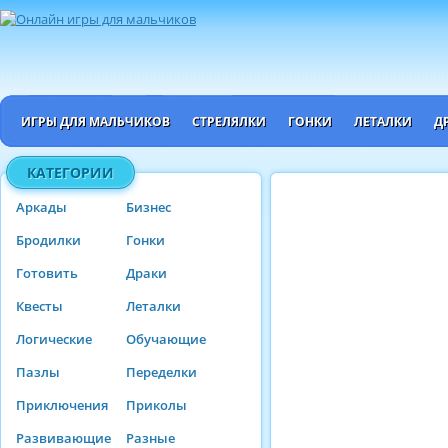
ИГРЫ ДЛЯ МАЛЬЧИКОВ
СТРЕЛЯЛКИ
ГОНКИ
ЛЕТАЛКИ
Д
КАТЕГОРИИ
Аркады
Бизнес
Бродилки
Гонки
Готовить
Драки
Квесты
Леталки
Логические
Обучающие
Пазлы
Переделки
Приключения
Приколы
Развивающие
Разные