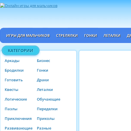
ИГРЫ ДЛЯ МАЛЬЧИКОВ
СТРЕЛЯЛКИ
ГОНКИ
ЛЕТАЛКИ
Д
КАТЕГОРИИ
Аркады
Бизнес
Бродилки
Гонки
Готовить
Драки
Квесты
Леталки
Логические
Обучающие
Пазлы
Переделки
Приключения
Приколы
Развивающие
Разные