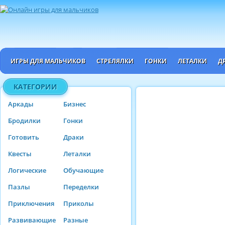
ИГРЫ ДЛЯ МАЛЬЧИКОВ
СТРЕЛЯЛКИ
ГОНКИ
ЛЕТАЛКИ
Д
КАТЕГОРИИ
Аркады
Бизнес
Бродилки
Гонки
Готовить
Драки
Квесты
Леталки
Логические
Обучающие
Пазлы
Переделки
Приключения
Приколы
Развивающие
Разные