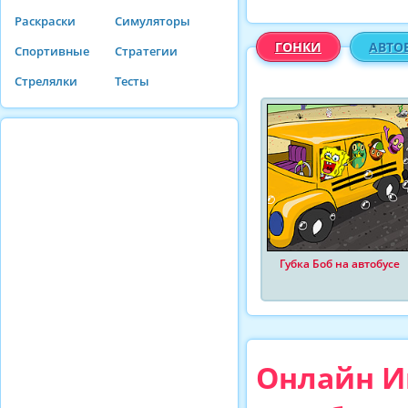
Раскраски
Симуляторы
ГОНКИ
АВТО
Спортивные
Стратегии
Стрелялки
Тесты
Губка Боб на автобусе
Онлайн Иг