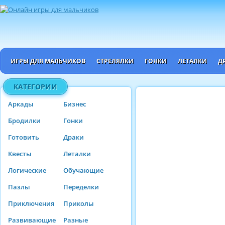
ИГРЫ ДЛЯ МАЛЬЧИКОВ
СТРЕЛЯЛКИ
ГОНКИ
ЛЕТАЛКИ
Д
КАТЕГОРИИ
Аркады
Бизнес
Бродилки
Гонки
Готовить
Драки
Квесты
Леталки
Логические
Обучающие
Пазлы
Переделки
Приключения
Приколы
Развивающие
Разные