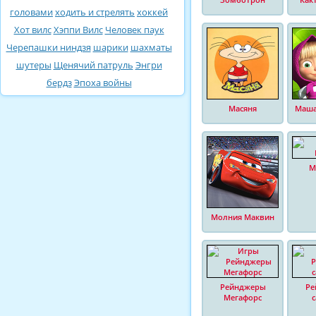
головами
ходить и стрелять
хоккей
Хот вилс
Хэппи Вилс
Человек паук
Черепашки ниндзя
шарики
шахматы
шутеры
Щенячий патруль
Энгри
бердз
Эпоха войны
Масяня
Маша
М
Молния Маквин
Рейнджеры
Ре
Мегафорс