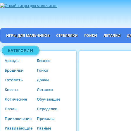
ИГРЫ ДЛЯ МАЛЬЧИКОВ
СТРЕЛЯЛКИ
ГОНКИ
ЛЕТАЛКИ
Д
КАТЕГОРИИ
Аркады
Бизнес
Бродилки
Гонки
Готовить
Драки
Квесты
Леталки
Логические
Обучающие
Пазлы
Переделки
Приключения
Приколы
Развивающие
Разные