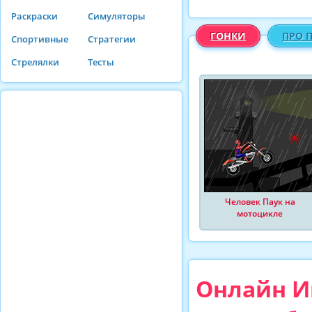
Раскраски
Симуляторы
ГОНКИ
ПРО 
Спортивные
Стратегии
Стрелялки
Тесты
Человек Паук на
мотоцикле
Онлайн Иг