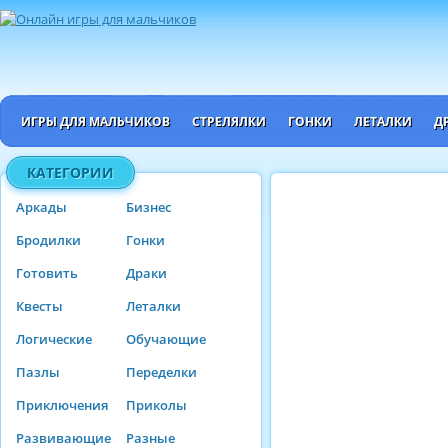
ИГРЫ ДЛЯ МАЛЬЧИКОВ
СТРЕЛЯЛКИ
ГОНКИ
ЛЕТАЛКИ
Д
КАТЕГОРИИ
Аркады
Бизнес
Бродилки
Гонки
Готовить
Драки
Квесты
Леталки
Логические
Обучающие
Пазлы
Переделки
Приключения
Приколы
Развивающие
Разные