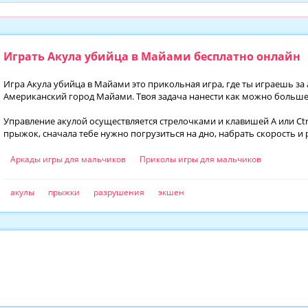
Играть Акула убийца в Майами бесплатно онлайн
Игра Акула убийца в Майами это прикольная игра, где ты играешь за 
Американский город Майами. Твоя задача нанести как можно больше
Управление акулой осуществляется стрелочками и клавишей A или Ctr
прыжок, сначала тебе нужно погрузиться на дно, набрать скорость и 
Аркады игры для мальчиков
Приколы игры для мальчиков
акулы
прыжки
разрушения
экшен