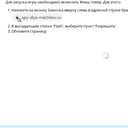
Для запуска игры необходимо включить Флеш плеер. Для этого:
Нажмите на иконку Замочка вверху слева в адресной строке бр
В выпадающем списке 'Flash', выберите пункт 'Разрешить'
Обновите страницу