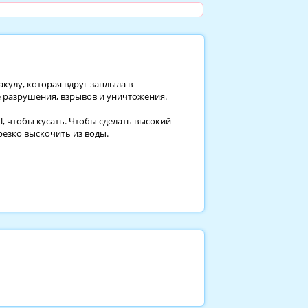
акулу, которая вдруг заплыла в
 разрушения, взрывов и уничтожения.
l, чтобы кусать. Чтобы сделать высокий
резко выскочить из воды.