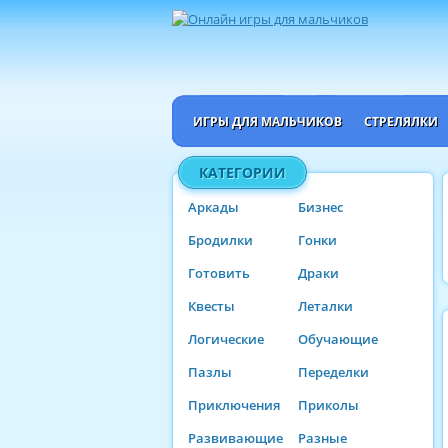
ИГРЫ ДЛЯ МАЛЬЧИКОВ
СТРЕЛЯЛКИ
КАТЕГОРИИ
Аркады
Бизнес
Бродилки
Гонки
Готовить
Драки
Квесты
Леталки
Логические
Обучающие
Пазлы
Переделки
Приключения
Приколы
Развивающие
Разные