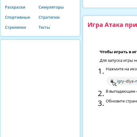
Раскраски
Симуляторы
Спортивные
Стратегии
Игра Атака пр
Стрелялки
Тесты
Чтобы играть в и
Для запуска игры 
Нажмите на ико
В выпадающем сп
Обновите стран