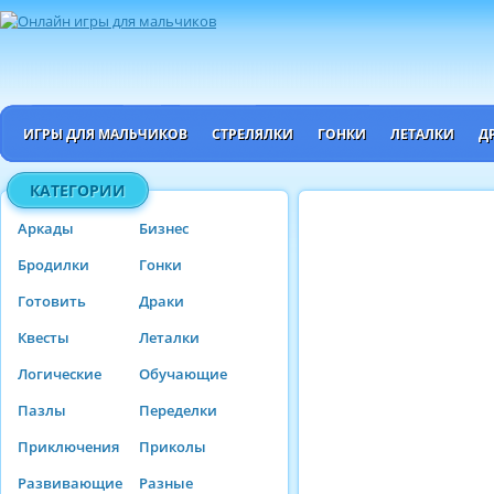
ИГРЫ ДЛЯ МАЛЬЧИКОВ
СТРЕЛЯЛКИ
ГОНКИ
ЛЕТАЛКИ
Д
КАТЕГОРИИ
Аркады
Бизнес
Бродилки
Гонки
Готовить
Драки
Квесты
Леталки
Логические
Обучающие
Пазлы
Переделки
Приключения
Приколы
Развивающие
Разные