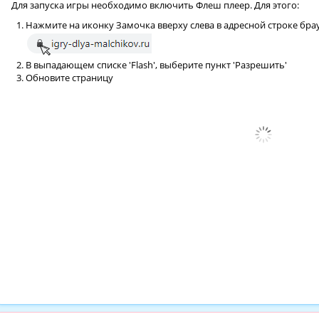
Для запуска игры необходимо включить Флеш плеер. Для этого:
Нажмите на иконку Замочка вверху слева в адресной строке бра
В выпадающем списке 'Flash', выберите пункт 'Разрешить'
Обновите страницу