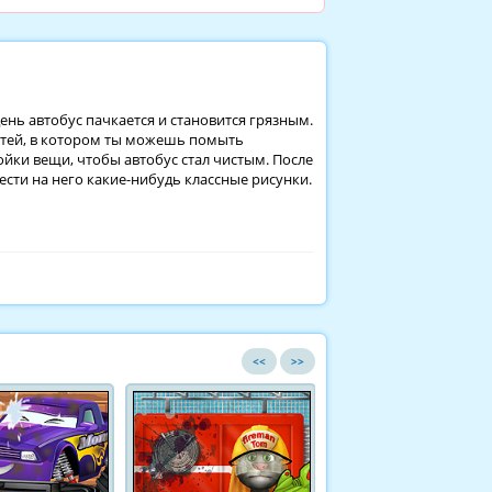
ень автобус пачкается и становится грязным.
детей, в котором ты можешь помыть
йки вещи, чтобы автобус стал чистым. После
ести на него какие-нибудь классные рисунки.
<<
>>