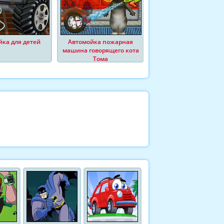
йка для детей
Автомойка пожарная
Губка Боб на автобус
машина говорящего кота
Тома