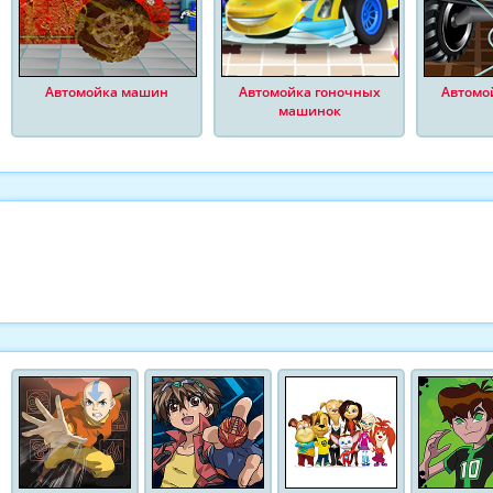
Автомойка машин
Автомойка гоночных
Автомо
машинок