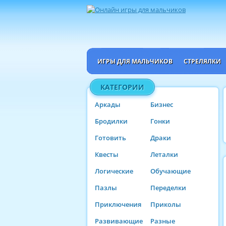
ИГРЫ ДЛЯ МАЛЬЧИКОВ
СТРЕЛЯЛКИ
КАТЕГОРИИ
Аркады
Бизнес
Бродилки
Гонки
Готовить
Драки
Квесты
Леталки
Логические
Обучающие
Пазлы
Переделки
Приключения
Приколы
Развивающие
Разные