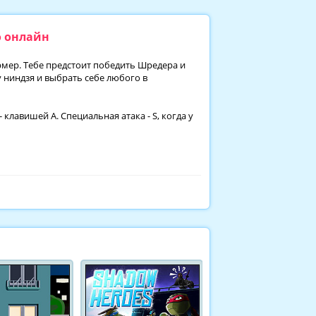
о онлайн
мер. Тебе предстоит победить Шредера и
 ниндзя и выбрать себе любого в
 клавишей A. Специальная атака - S, когда у