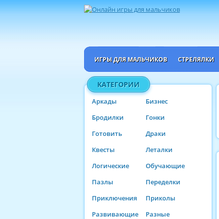
ИГРЫ ДЛЯ МАЛЬЧИКОВ
СТРЕЛЯЛКИ
КАТЕГОРИИ
Аркады
Бизнес
Бродилки
Гонки
Готовить
Драки
Квесты
Леталки
Логические
Обучающие
Пазлы
Переделки
Приключения
Приколы
Развивающие
Разные