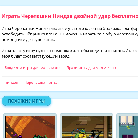
Играть Черепашки Ниндзя двойной удар бесплатн
Игра Черепашки Ниндзя двойной удар это классная бродилка платфор
освободить Эйприл из плена. Ты можешь играть за любую черепашку
помощники для супер атак.
Играть в эту игру нужно стрелочками, чтобы ходить и прыгать. Атака -
тебя будет соответствующий заряд.
Бродилки игры для мальчиков
Драки игры для мальчиков
ниндзя
Черепашки ниндзя
ПОХОЖИЕ ИГРЫ