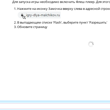
Для запуска игры необходимо включить Флеш плеер. Для этого
Нажмите на иконку Замочка вверху слева в адресной строк
В выпадающем списке 'Flash', выберите пункт 'Разрешить'
Обновите страницу