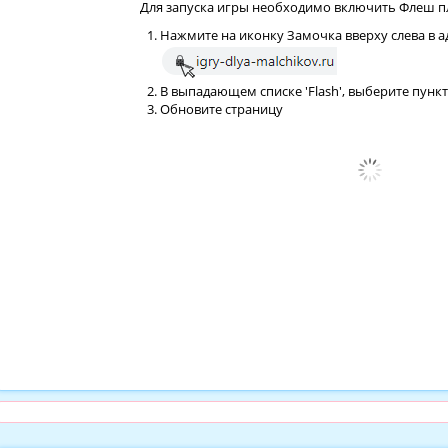
Для запуска игры необходимо включить Флеш пл
Нажмите на иконку Замочка вверху слева в а
В выпадающем списке 'Flash', выберите пункт
Обновите страницу