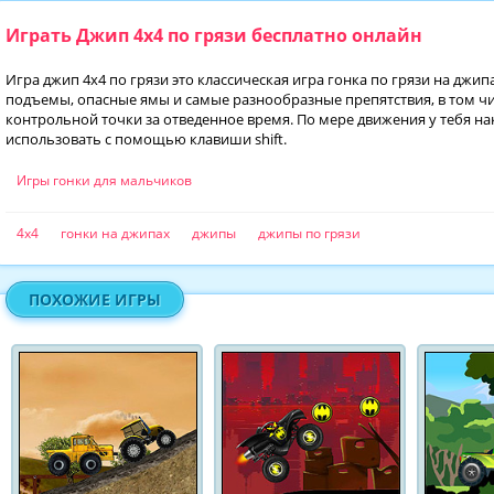
Играть Джип 4x4 по грязи бесплатно онлайн
Игра джип 4x4 по грязи это классическая игра гонка по грязи на джип
подъемы, опасные ямы и самые разнообразные препятствия, в том чис
контрольной точки за отведенное время. По мере движения у тебя н
использовать с помощью клавиши shift.
Игры гонки для мальчиков
4x4
гонки на джипах
джипы
джипы по грязи
ПОХОЖИЕ ИГРЫ