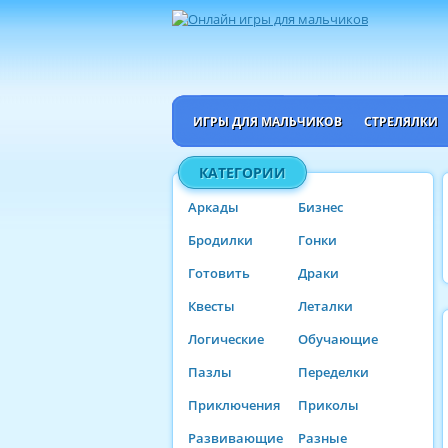
ИГРЫ ДЛЯ МАЛЬЧИКОВ
СТРЕЛЯЛКИ
КАТЕГОРИИ
Аркады
Бизнес
Бродилки
Гонки
Готовить
Драки
Квесты
Леталки
Логические
Обучающие
Пазлы
Переделки
Приключения
Приколы
Развивающие
Разные