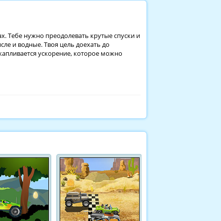
ах. Тебе нужно преодолевать крутые спуски и
ле и водные. Твоя цель доехать до
акапливается ускорение, которое можно