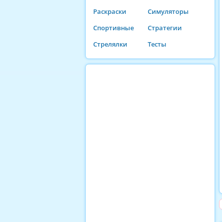
Раскраски
Симуляторы
Спортивные
Стратегии
Стрелялки
Тесты