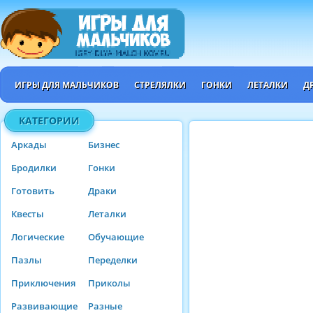
ИГРЫ ДЛЯ МАЛЬЧИКОВ
СТРЕЛЯЛКИ
ГОНКИ
ЛЕТАЛКИ
Д
КАТЕГОРИИ
Аркады
Бизнес
Бродилки
Гонки
Готовить
Драки
Квесты
Леталки
Логические
Обучающие
Пазлы
Переделки
Приключения
Приколы
Развивающие
Разные