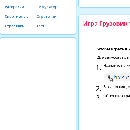
Раскраски
Симуляторы
Спортивные
Стратегии
Игра Грузовик
Стрелялки
Тесты
Чтобы играть в 
Для запуска игры
Нажмите на ик
В выпадающем 
Обновите стр