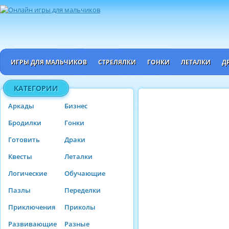
ИГРЫ ДЛЯ МАЛЬЧИКОВ
СТРЕЛЯЛКИ
ГОНКИ
ЛЕТАЛКИ
Д
КАТЕГОРИИ
Аркады
Бизнес
Бродилки
Гонки
Готовить
Драки
Квесты
Леталки
Логические
Обучающие
Пазлы
Переделки
Приключения
Приколы
Развивающие
Разные