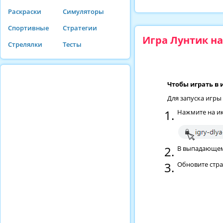
Раскраски
Симуляторы
Спортивные
Стратегии
Игра Лунтик н
Стрелялки
Тесты
Чтобы играть в 
Для запуска игры
Нажмите на ик
В выпадающем 
Обновите стр