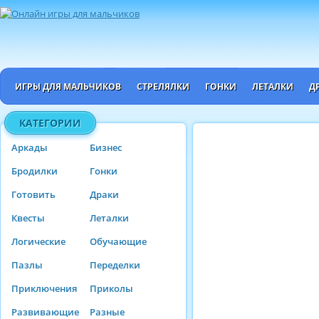
ИГРЫ ДЛЯ МАЛЬЧИКОВ
СТРЕЛЯЛКИ
ГОНКИ
ЛЕТАЛКИ
Д
КАТЕГОРИИ
Аркады
Бизнес
Бродилки
Гонки
Готовить
Драки
Квесты
Леталки
Логические
Обучающие
Пазлы
Переделки
Приключения
Приколы
Развивающие
Разные