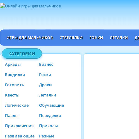
ИГРЫ ДЛЯ МАЛЬЧИКОВ
СТРЕЛЯЛКИ
ГОНКИ
ЛЕТАЛКИ
Д
КАТЕГОРИИ
Аркады
Бизнес
Бродилки
Гонки
Готовить
Драки
Квесты
Леталки
Логические
Обучающие
Пазлы
Переделки
Приключения
Приколы
Развивающие
Разные