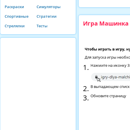
Раскраски
Симуляторы
Спортивные
Стратегии
Игра Машинка 
Стрелялки
Тесты
Чтобы играть в игру, 
Для запуска игры необх
Нажмите на иконку З
В выпадающем списке 
Обновите страницу