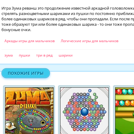
Игра Зума реванш это продолжение известной аркадной головоломк
стрелять разноцветными шариками из пушки по постоянно приближ
более одинаковых шариков в ряд, чтобы они пропадали. Если после
тоже образуют три или более одинаковых шарика - то они тоже проп
бонусные очки.
Аркады игры для мальчиков
Логические игры для мальчиков
зума
пушки
три в ряд
шарики
ПОХОЖИЕ ИГРЫ