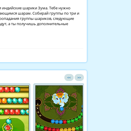
и индийские шарики Зума. Тебе нужно
ающимся шарам. Собирай группы по три и
 пропадания группы шариков, следующие
адут, а ты получишь дополнительные
<<
>>