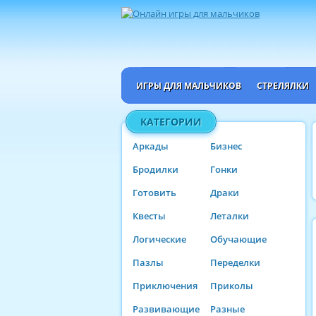
ИГРЫ ДЛЯ МАЛЬЧИКОВ
СТРЕЛЯЛКИ
КАТЕГОРИИ
Аркады
Бизнес
Бродилки
Гонки
Готовить
Драки
Квесты
Леталки
Логические
Обучающие
Пазлы
Переделки
Приключения
Приколы
Развивающие
Разные