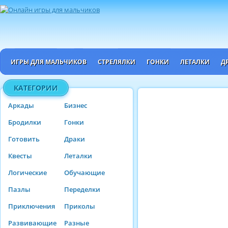
ИГРЫ ДЛЯ МАЛЬЧИКОВ
СТРЕЛЯЛКИ
ГОНКИ
ЛЕТАЛКИ
Д
КАТЕГОРИИ
Аркады
Бизнес
Бродилки
Гонки
Готовить
Драки
Квесты
Леталки
Логические
Обучающие
Пазлы
Переделки
Приключения
Приколы
Развивающие
Разные