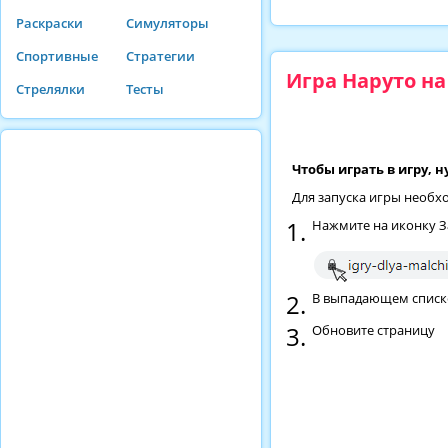
Раскраски
Симуляторы
Спортивные
Стратегии
Игра Наруто н
Стрелялки
Тесты
Чтобы играть в игру, 
Для запуска игры необх
Нажмите на иконку З
В выпадающем списке 
Обновите страницу