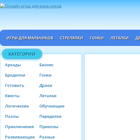
ИГРЫ ДЛЯ МАЛЬЧИКОВ
СТРЕЛЯЛКИ
ГОНКИ
ЛЕТАЛКИ
Д
КАТЕГОРИИ
Аркады
Бизнес
Бродилки
Гонки
Готовить
Драки
Квесты
Леталки
Логические
Обучающие
Пазлы
Переделки
Приключения
Приколы
Развивающие
Разные