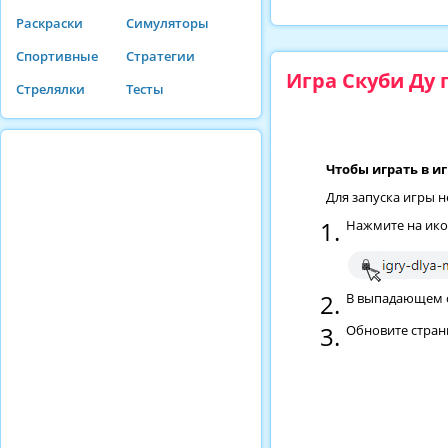
Раскраски
Симуляторы
Спортивные
Стратегии
Игра Скуби Ду
Стрелялки
Тесты
Чтобы играть в и
Для запуска игры 
Нажмите на ико
В выпадающем сп
Обновите стран