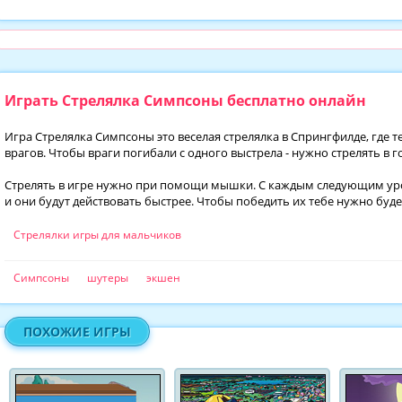
Играть Стрелялка Симпсоны бесплатно онлайн
Игра Стрелялка Симпсоны это веселая стрелялка в Спрингфилде, где т
врагов. Чтобы враги погибали с одного выстрела - нужно стрелять в г
Стрелять в игре нужно при помощи мышки. С каждым следующим уро
и они будут действовать быстрее. Чтобы победить их тебе нужно буд
Стрелялки игры для мальчиков
Симпсоны
шутеры
экшен
ПОХОЖИЕ ИГРЫ