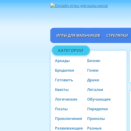
ИГРЫ ДЛЯ МАЛЬЧИКОВ
СТРЕЛЯЛКИ
КАТЕГОРИИ
Аркады
Бизнес
Бродилки
Гонки
Готовить
Драки
Квесты
Леталки
Логические
Обучающие
Пазлы
Переделки
Приключения
Приколы
Развивающие
Разные