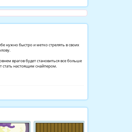
ебе нужно быстро и метко стрелять в своих
олову.
внем врагов будет становиться все больше
ет стать настоящим снайпером.