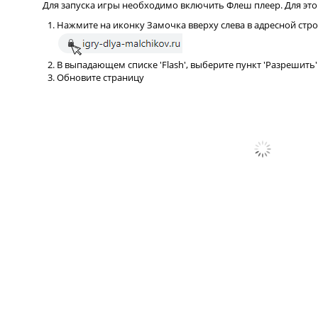
Для запуска игры необходимо включить Флеш плеер. Для это
Нажмите на иконку Замочка вверху слева в адресной стр
В выпадающем списке 'Flash', выберите пункт 'Разрешить'
Обновите страницу