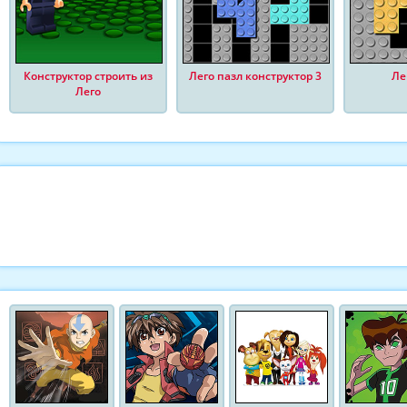
Конструктор строить из
Лего пазл конструктор 3
Ле
Лего