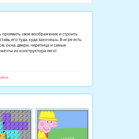
ь проявить свое воображение и строить
авь его туда, куда захочешь. В игре есть
в, окна, двери, черепица и самые
мечты из конструктора лего!
ройка