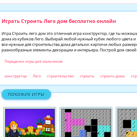
Играть Строить Лего дом бесплатно онлайн
Игра Строить лего дом это отличная игра конструктор, где ты можеш
дома из кубиков Лего. Выбирай любой нужный кубик любого цвета и ст
все нужные для строительства дома детальки: кирпичи любых размеро
разнообразные элементы декорации и интерьера. Построй дом своей 
Переделки игры для мальчиков
конструктор
Лего
строительство
строить
строить дома
ст
ПОХОЖИЕ ИГРЫ