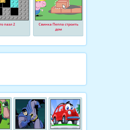
го пазл 2
Свинка Пеппа строить
дом