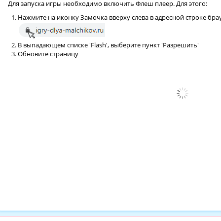
Для запуска игры необходимо включить Флеш плеер. Для этого:
Нажмите на иконку Замочка вверху слева в адресной строке бра
В выпадающем списке 'Flash', выберите пункт 'Разрешить'
Обновите страницу