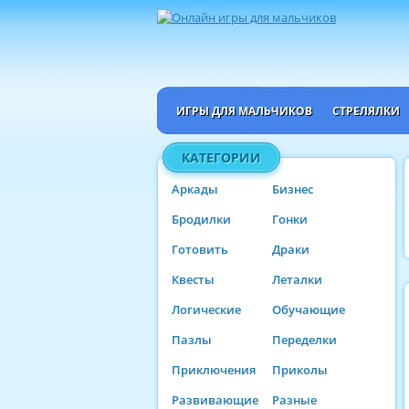
ИГРЫ ДЛЯ МАЛЬЧИКОВ
СТРЕЛЯЛКИ
КАТЕГОРИИ
Аркады
Бизнес
Бродилки
Гонки
Готовить
Драки
Квесты
Леталки
Логические
Обучающие
Пазлы
Переделки
Приключения
Приколы
Развивающие
Разные