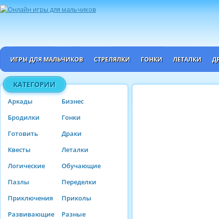
ИГРЫ ДЛЯ МАЛЬЧИКОВ
СТРЕЛЯЛКИ
ГОНКИ
ЛЕТАЛКИ
Д
КАТЕГОРИИ
Аркады
Бизнес
Бродилки
Гонки
Готовить
Драки
Квесты
Леталки
Логические
Обучающие
Пазлы
Переделки
Приключения
Приколы
Развивающие
Разные