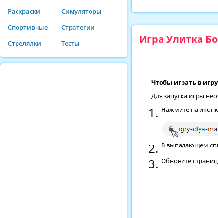
Раскраски
Симуляторы
Спортивные
Стратегии
Игра Улитка Бо
Стрелялки
Тесты
Чтобы играть в игру
Для запуска игры нео
Нажмите на иконку
В выпадающем спис
Обновите страниц