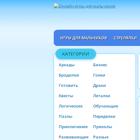
ИГРЫ ДЛЯ МАЛЬЧИКОВ
СТРЕЛЯЛКИ
КАТЕГОРИИ
Аркады
Бизнес
Бродилки
Гонки
Готовить
Драки
Квесты
Леталки
Логические
Обучающие
Пазлы
Переделки
Приключения
Приколы
Развивающие
Разные