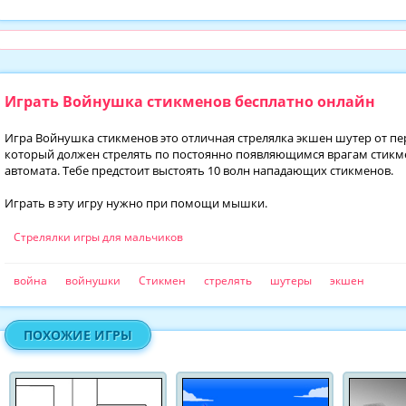
Играть Войнушка стикменов бесплатно онлайн
Игра Войнушка стикменов это отличная стрелялка экшен шутер от пе
который должен стрелять по постоянно появляющимся врагам стикме
автомата. Тебе предстоит выстоять 10 волн нападающих стикменов.
Играть в эту игру нужно при помощи мышки.
Стрелялки игры для мальчиков
война
войнушки
Стикмен
стрелять
шутеры
экшен
ПОХОЖИЕ ИГРЫ