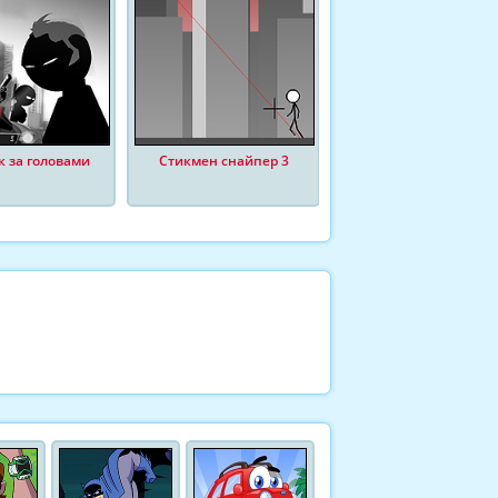
к за головами
Стикмен снайпер 3