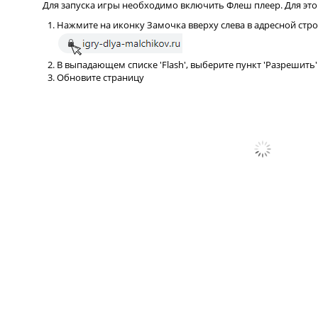
Для запуска игры необходимо включить Флеш плеер. Для это
Нажмите на иконку Замочка вверху слева в адресной стр
В выпадающем списке 'Flash', выберите пункт 'Разрешить'
Обновите страницу