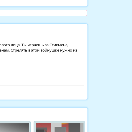
рвого лица. Ты играешь за Стикмена,
нам. Стрелять в этой войнушке нужно из