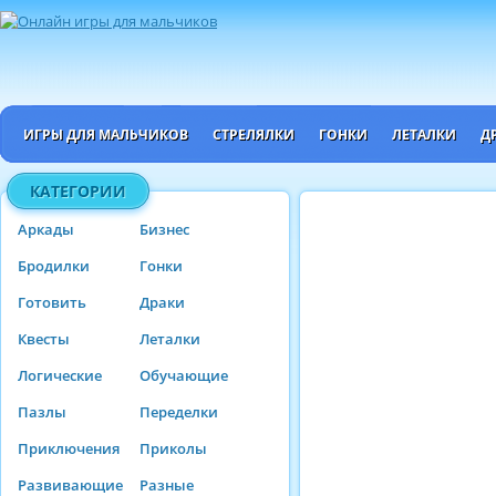
ИГРЫ ДЛЯ МАЛЬЧИКОВ
СТРЕЛЯЛКИ
ГОНКИ
ЛЕТАЛКИ
Д
КАТЕГОРИИ
Аркады
Бизнес
Бродилки
Гонки
Готовить
Драки
Квесты
Леталки
Логические
Обучающие
Пазлы
Переделки
Приключения
Приколы
Развивающие
Разные