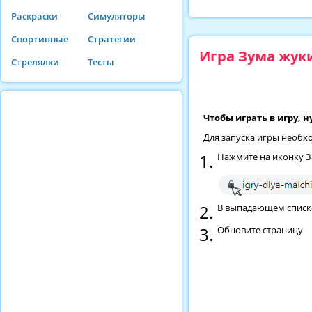
Раскраски
Симуляторы
Спортивные
Стратегии
Игра Зума жук
Стрелялки
Тесты
Чтобы играть в игру, 
Для запуска игры необх
Нажмите на иконку З
В выпадающем списке 
Обновите страницу