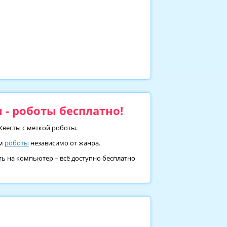
 - роботы бесплатно!
Квесты с меткой роботы.
ом
роботы
независимо от жанра.
ть на компьютер – всё доступно бесплатно