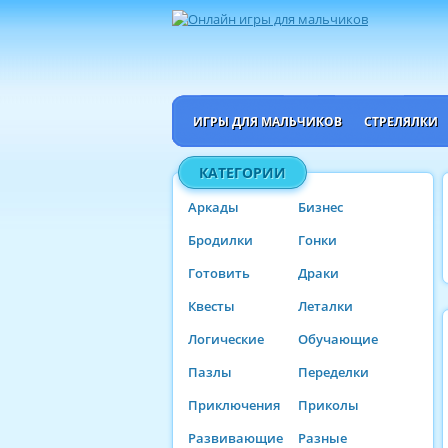
ИГРЫ ДЛЯ МАЛЬЧИКОВ
СТРЕЛЯЛКИ
КАТЕГОРИИ
Аркады
Бизнес
Бродилки
Гонки
Готовить
Драки
Квесты
Леталки
Логические
Обучающие
Пазлы
Переделки
Приключения
Приколы
Развивающие
Разные