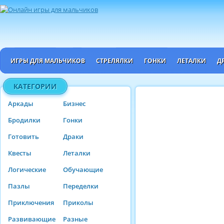
ИГРЫ ДЛЯ МАЛЬЧИКОВ
СТРЕЛЯЛКИ
ГОНКИ
ЛЕТАЛКИ
Д
КАТЕГОРИИ
Аркады
Бизнес
Бродилки
Гонки
Готовить
Драки
Квесты
Леталки
Логические
Обучающие
Пазлы
Переделки
Приключения
Приколы
Развивающие
Разные