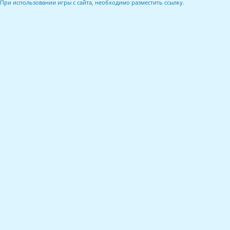
При использовании игры с сайта, необходимо разместить ссылку.