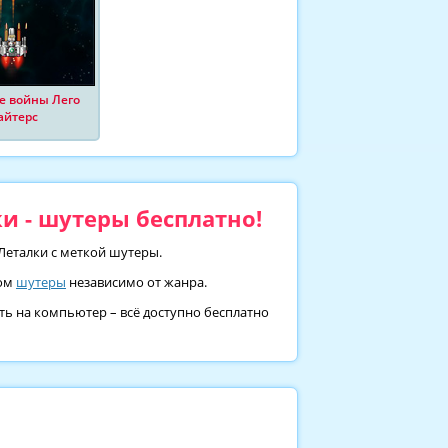
е войны Лего
айтерс
и - шутеры бесплатно!
 Леталки с меткой шутеры.
гом
шутеры
независимо от жанра.
ть на компьютер – всё доступно бесплатно