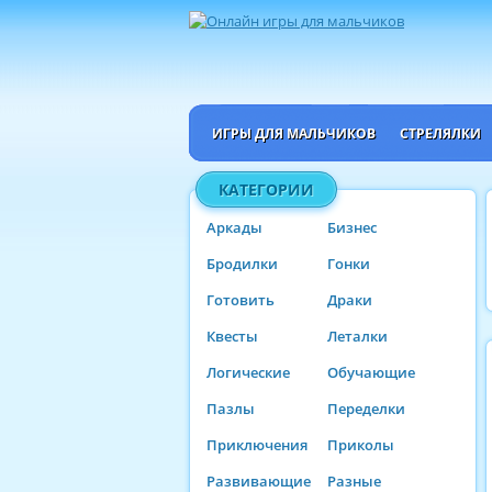
ИГРЫ ДЛЯ МАЛЬЧИКОВ
СТРЕЛЯЛКИ
КАТЕГОРИИ
Аркады
Бизнес
Бродилки
Гонки
Готовить
Драки
Квесты
Леталки
Логические
Обучающие
Пазлы
Переделки
Приключения
Приколы
Развивающие
Разные