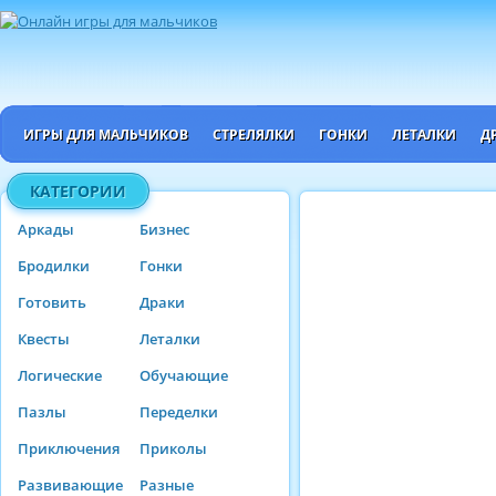
ИГРЫ ДЛЯ МАЛЬЧИКОВ
СТРЕЛЯЛКИ
ГОНКИ
ЛЕТАЛКИ
Д
КАТЕГОРИИ
Аркады
Бизнес
Бродилки
Гонки
Готовить
Драки
Квесты
Леталки
Логические
Обучающие
Пазлы
Переделки
Приключения
Приколы
Развивающие
Разные