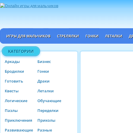
ИГРЫ ДЛЯ МАЛЬЧИКОВ
СТРЕЛЯЛКИ
ГОНКИ
ЛЕТАЛКИ
Д
КАТЕГОРИИ
Аркады
Бизнес
Бродилки
Гонки
Готовить
Драки
Квесты
Леталки
Логические
Обучающие
Пазлы
Переделки
Приключения
Приколы
Развивающие
Разные