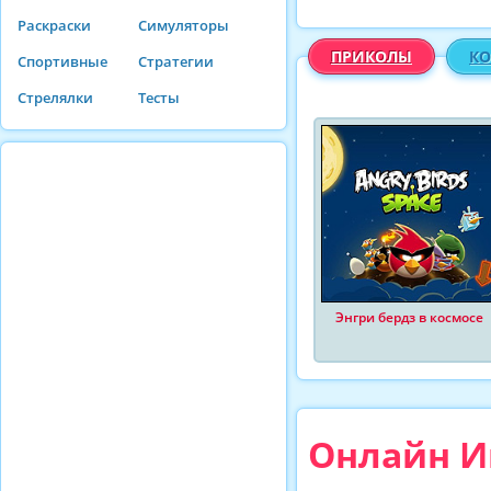
Раскраски
Симуляторы
ПРИКОЛЫ
КО
Спортивные
Стратегии
Стрелялки
Тесты
Энгри бердз в космосе
Онлайн И