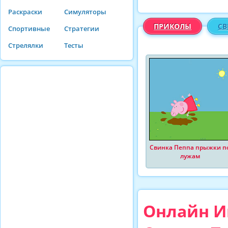
Раскраски
Симуляторы
ПРИКОЛЫ
СВ
Спортивные
Стратегии
Стрелялки
Тесты
Свинка Пеппа прыжки п
лужам
Онлайн И