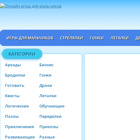
ИГРЫ ДЛЯ МАЛЬЧИКОВ
СТРЕЛЯЛКИ
ГОНКИ
ЛЕТАЛКИ
Д
КАТЕГОРИИ
Аркады
Бизнес
Бродилки
Гонки
Готовить
Драки
Квесты
Леталки
Логические
Обучающие
Пазлы
Переделки
Приключения
Приколы
Развивающие
Разные