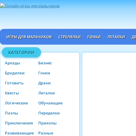
ИГРЫ ДЛЯ МАЛЬЧИКОВ
СТРЕЛЯЛКИ
ГОНКИ
ЛЕТАЛКИ
Д
КАТЕГОРИИ
Аркады
Бизнес
Бродилки
Гонки
Готовить
Драки
Квесты
Леталки
Логические
Обучающие
Пазлы
Переделки
Приключения
Приколы
Развивающие
Разные