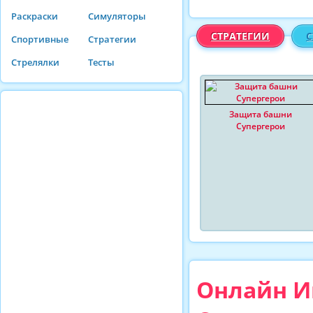
Раскраски
Симуляторы
СТРАТЕГИИ
С
Спортивные
Стратегии
Стрелялки
Тесты
Защита башни
Супергерои
Онлайн Иг