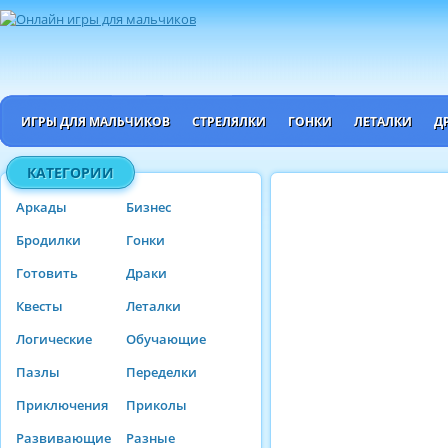
ИГРЫ ДЛЯ МАЛЬЧИКОВ
СТРЕЛЯЛКИ
ГОНКИ
ЛЕТАЛКИ
Д
КАТЕГОРИИ
Аркады
Бизнес
Бродилки
Гонки
Готовить
Драки
Квесты
Леталки
Логические
Обучающие
Пазлы
Переделки
Приключения
Приколы
Развивающие
Разные