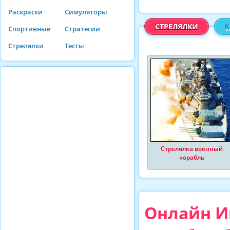
Раскраски
Симуляторы
СТРЕЛЯЛКИ
К
Спортивные
Стратегии
Стрелялки
Тесты
Стрелялка военный
корабль
Онлайн Иг