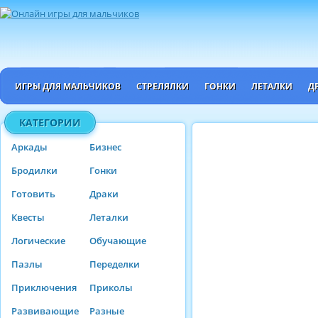
ИГРЫ ДЛЯ МАЛЬЧИКОВ
СТРЕЛЯЛКИ
ГОНКИ
ЛЕТАЛКИ
Д
КАТЕГОРИИ
Аркады
Бизнес
Бродилки
Гонки
Готовить
Драки
Квесты
Леталки
Логические
Обучающие
Пазлы
Переделки
Приключения
Приколы
Развивающие
Разные