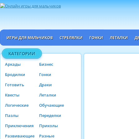
ИГРЫ ДЛЯ МАЛЬЧИКОВ
СТРЕЛЯЛКИ
ГОНКИ
ЛЕТАЛКИ
Д
КАТЕГОРИИ
Аркады
Бизнес
Бродилки
Гонки
Готовить
Драки
Квесты
Леталки
Логические
Обучающие
Пазлы
Переделки
Приключения
Приколы
Развивающие
Разные