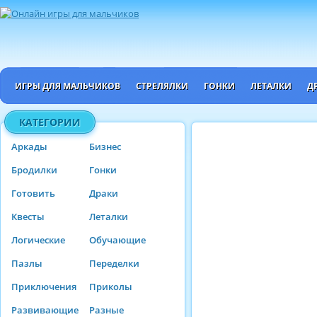
ИГРЫ ДЛЯ МАЛЬЧИКОВ
СТРЕЛЯЛКИ
ГОНКИ
ЛЕТАЛКИ
Д
КАТЕГОРИИ
Аркады
Бизнес
Бродилки
Гонки
Готовить
Драки
Квесты
Леталки
Логические
Обучающие
Пазлы
Переделки
Приключения
Приколы
Развивающие
Разные