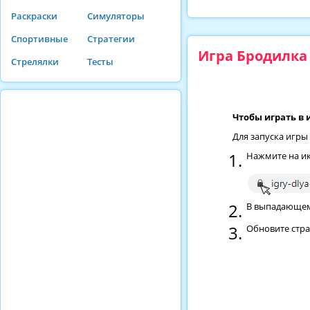
Раскраски
Симуляторы
Спортивные
Стратегии
Игра Бродилка
Стрелялки
Тесты
Чтобы играть в 
Для запуска игры
Нажмите на ик
В выпадающем 
Обновите стр