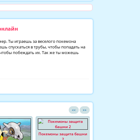
онлайн
ер. Ты играешь за веселого покемона
ешь спускаться в трубы, чтобы попадать на
 чтобы побеждать их. Так же ты можешь
<<
>>
Покемоны защита башни
2