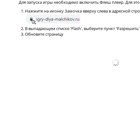
Для запуска игры необходимо включить Флеш плеер. Для это
Нажмите на иконку Замочка вверху слева в адресной стр
В выпадающем списке 'Flash', выберите пункт 'Разрешить'
Обновите страницу