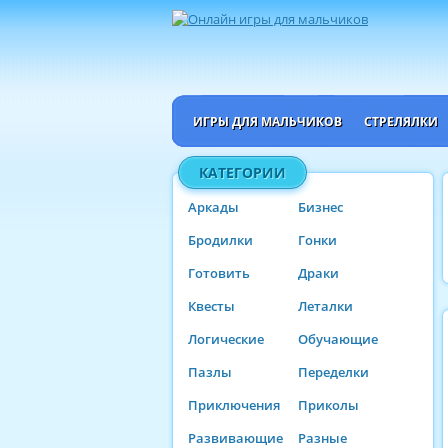
ИГРЫ ДЛЯ МАЛЬЧИКОВ
СТРЕЛЯЛКИ
КАТЕГОРИИ
Аркады
Бизнес
Бродилки
Гонки
Готовить
Драки
Квесты
Леталки
Логические
Обучающие
Пазлы
Переделки
Приключения
Приколы
Развивающие
Разные