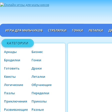
ИГРЫ ДЛЯ МАЛЬЧИКОВ
СТРЕЛЯЛКИ
ГОНКИ
ЛЕТАЛКИ
Д
КАТЕГОРИИ
Аркады
Бизнес
Бродилки
Гонки
Готовить
Драки
Квесты
Леталки
Логические
Обучающие
Пазлы
Переделки
Приключения
Приколы
Развивающие
Разные