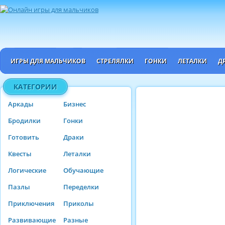
ИГРЫ ДЛЯ МАЛЬЧИКОВ
СТРЕЛЯЛКИ
ГОНКИ
ЛЕТАЛКИ
Д
КАТЕГОРИИ
Аркады
Бизнес
Бродилки
Гонки
Готовить
Драки
Квесты
Леталки
Логические
Обучающие
Пазлы
Переделки
Приключения
Приколы
Развивающие
Разные