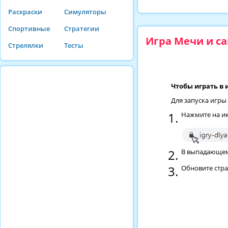
Раскраски
Симуляторы
Спортивные
Стратегии
Игра Мечи и са
Стрелялки
Тесты
Чтобы играть в 
Для запуска игры
Нажмите на ик
В выпадающем 
Обновите стр