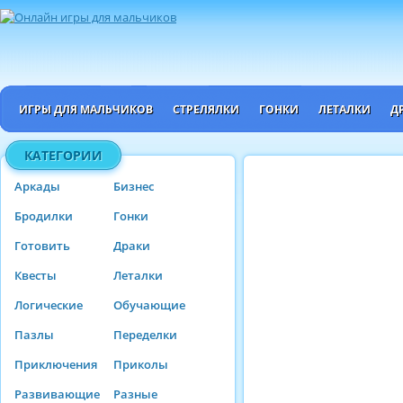
ИГРЫ ДЛЯ МАЛЬЧИКОВ
СТРЕЛЯЛКИ
ГОНКИ
ЛЕТАЛКИ
Д
КАТЕГОРИИ
Аркады
Бизнес
Бродилки
Гонки
Готовить
Драки
Квесты
Леталки
Логические
Обучающие
Пазлы
Переделки
Приключения
Приколы
Развивающие
Разные