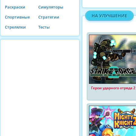
Раскраски
Симуляторы
НА УЛУЧШЕНИЕ
Спортивные
Стратегии
Стрелялки
Тесты
Герои ударного отряда 2