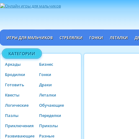
ИГРЫ ДЛЯ МАЛЬЧИКОВ
СТРЕЛЯЛКИ
ГОНКИ
ЛЕТАЛКИ
Д
КАТЕГОРИИ
Аркады
Бизнес
Бродилки
Гонки
Готовить
Драки
Квесты
Леталки
Логические
Обучающие
Пазлы
Переделки
Приключения
Приколы
Развивающие
Разные