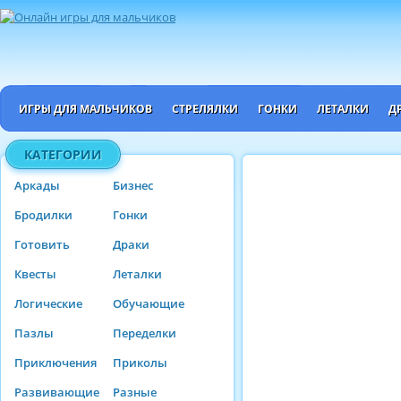
ИГРЫ ДЛЯ МАЛЬЧИКОВ
СТРЕЛЯЛКИ
ГОНКИ
ЛЕТАЛКИ
Д
КАТЕГОРИИ
Аркады
Бизнес
Бродилки
Гонки
Готовить
Драки
Квесты
Леталки
Логические
Обучающие
Пазлы
Переделки
Приключения
Приколы
Развивающие
Разные